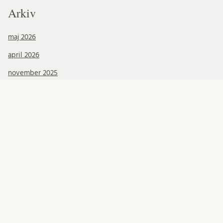
Arkiv
maj 2026
april 2026
november 2025
oktober 2025
maj 2025
april 2025
februari 2025
november 2024
oktober 2024
september 2024
juni 2024