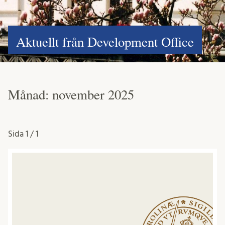
Aktuellt från Development Office
Månad:
november 2025
Sida
1 / 1